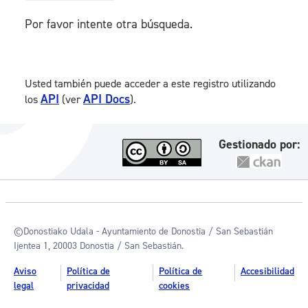
Por favor intente otra búsqueda.
Usted también puede acceder a este registro utilizando
API
API Docs
los
(ver
).
Gestionado por:
©Donostiako Udala - Ayuntamiento de Donostia / San Sebastián
Ijentea 1, 20003 Donostia / San Sebastián.
Aviso
Política de
Política de
Accesibilidad
legal
privacidad
cookies