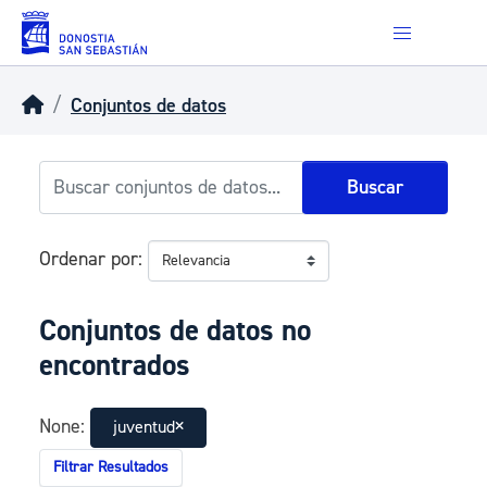
Skip to main content
Conjuntos de datos
Buscar
Ordenar por
Conjuntos de datos no
encontrados
None:
juventud
Filtrar Resultados