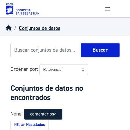
Skip to main content
Conjuntos de datos
Buscar
Ordenar por
Conjuntos de datos no
encontrados
None:
cementerios
Filtrar Resultados