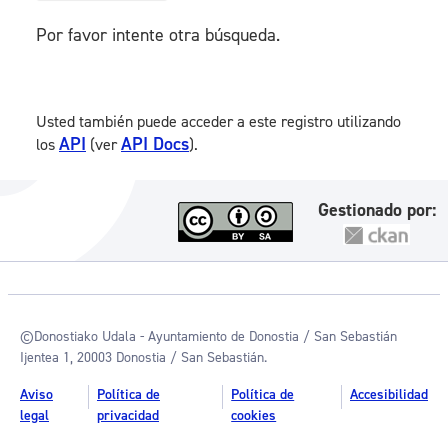
Por favor intente otra búsqueda.
Usted también puede acceder a este registro utilizando
API
API Docs
los
(ver
).
Gestionado por:
©Donostiako Udala - Ayuntamiento de Donostia / San Sebastián
Ijentea 1, 20003 Donostia / San Sebastián.
Aviso
Política de
Política de
Accesibilidad
legal
privacidad
cookies