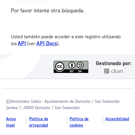
Por favor intente otra búsqueda.
Usted también puede acceder a este registro utilizando
API
API Docs
los
(ver
).
Gestionado por:
©Donostiako Udala - Ayuntamiento de Donostia / San Sebastián
Ijentea 1, 20003 Donostia / San Sebastián.
Aviso
Política de
Política de
Accesibilidad
legal
privacidad
cookies