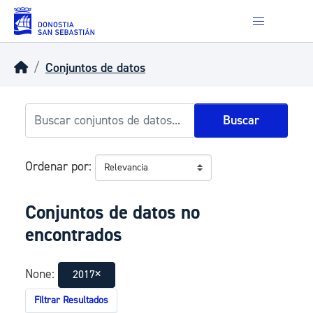
Skip to main content
Conjuntos de datos
Buscar
Ordenar por
Conjuntos de datos no
encontrados
None:
2017
Filtrar Resultados