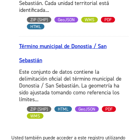
Sebastián. Cada unidad territorial está
identificada...
ZIP (SHP)
GeoJSON
WMS
PDF
HTML
Término municipal de Donostia / San
Sebastián
Este conjunto de datos contiene la
delimitación oficial del término municipal de
Donostia / San Sebastián. La geometría ha
sido ajustada tomando como referencia los
límites...
ZIP (SHP)
HTML
GeoJSON
PDF
WMS
Usted también puede acceder a este registro utilizando