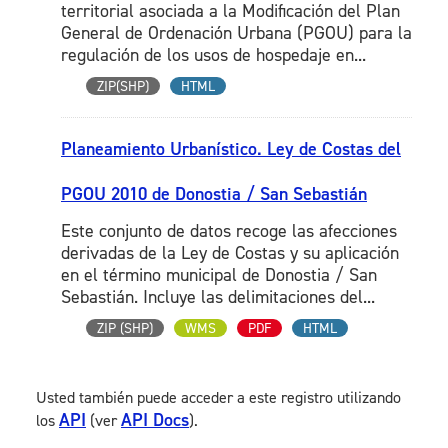
territorial asociada a la Modificación del Plan
General de Ordenación Urbana (PGOU) para la
regulación de los usos de hospedaje en...
ZIP(SHP)
HTML
Planeamiento Urbanístico. Ley de Costas del
PGOU 2010 de Donostia / San Sebastián
Este conjunto de datos recoge las afecciones
derivadas de la Ley de Costas y su aplicación
en el término municipal de Donostia / San
Sebastián. Incluye las delimitaciones del...
ZIP (SHP)
WMS
PDF
HTML
Usted también puede acceder a este registro utilizando
API
API Docs
los
(ver
).