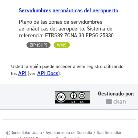
Servidumbres aeronáuticas del aeropuerto
Plano de las zonas de servidumbres
aeronáuticas del aeropuerto. Sistema de
referencia: ETRS89 ZONA 30 EPSG:25830
ZIP (SHP)
WMS
Usted también puede acceder a este registro utilizando
API
API Docs
los
(ver
).
Gestionado por:
©Donostiako Udala - Ayuntamiento de Donostia / San Sebastián