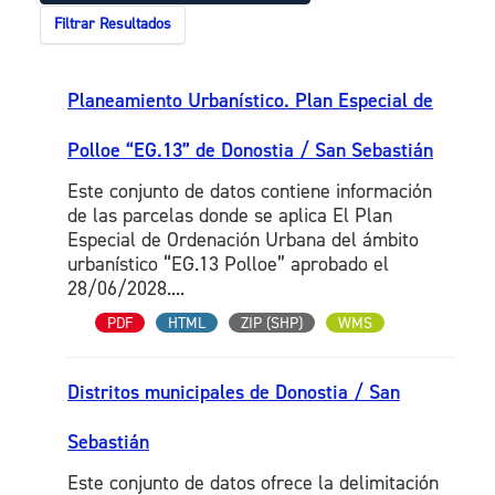
Filtrar Resultados
Planeamiento Urbanístico. Plan Especial de
Polloe “EG.13” de Donostia / San Sebastián
Este conjunto de datos contiene información
de las parcelas donde se aplica El Plan
Especial de Ordenación Urbana del ámbito
urbanístico “EG.13 Polloe” aprobado el
28/06/2028....
PDF
HTML
ZIP (SHP)
WMS
Distritos municipales de Donostia / San
Sebastián
Este conjunto de datos ofrece la delimitación