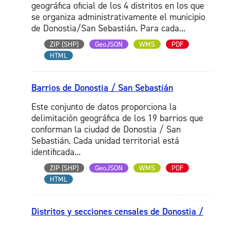
geográfica oficial de los 4 distritos en los que
se organiza administrativamente el municipio
de Donostia/San Sebastián. Para cada...
ZIP (SHP)
GeoJSON
WMS
PDF
HTML
Barrios de Donostia / San Sebastián
Este conjunto de datos proporciona la
delimitación geográfica de los 19 barrios que
conforman la ciudad de Donostia / San
Sebastián. Cada unidad territorial está
identificada...
ZIP (SHP)
GeoJSON
WMS
PDF
HTML
Distritos y secciones censales de Donostia /