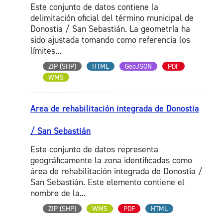
Este conjunto de datos contiene la
delimitación oficial del término municipal de
Donostia / San Sebastián. La geometría ha
sido ajustada tomando como referencia los
límites...
ZIP (SHP)
HTML
GeoJSON
PDF
WMS
Area de rehabilitación integrada de Donostia
/ San Sebastián
Este conjunto de datos representa
geográficamente la zona identificadas como
área de rehabilitación integrada de Donostia /
San Sebastián. Este elemento contiene el
nombre de la...
ZIP (SHP)
WMS
PDF
HTML