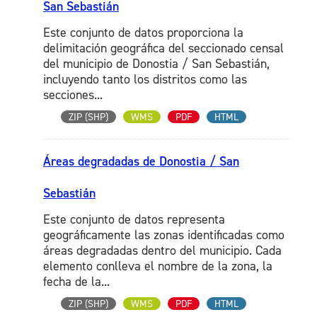
San Sebastián
Este conjunto de datos proporciona la
delimitación geográfica del seccionado censal
del municipio de Donostia / San Sebastián,
incluyendo tanto los distritos como las
secciones...
ZIP (SHP)
WMS
PDF
HTML
Áreas degradadas de Donostia / San
Sebastián
Este conjunto de datos representa
geográficamente las zonas identificadas como
áreas degradadas dentro del municipio. Cada
elemento conlleva el nombre de la zona, la
fecha de la...
ZIP (SHP)
WMS
PDF
HTML