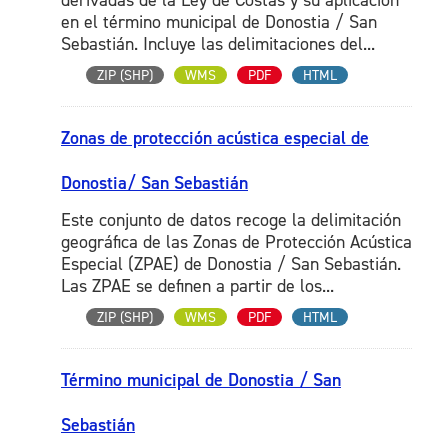
derivadas de la Ley de Costas y su aplicación
en el término municipal de Donostia / San
Sebastián. Incluye las delimitaciones del...
ZIP (SHP)
WMS
PDF
HTML
Zonas de protección acústica especial de
Donostia/ San Sebastián
Este conjunto de datos recoge la delimitación
geográfica de las Zonas de Protección Acústica
Especial (ZPAE) de Donostia / San Sebastián.
Las ZPAE se definen a partir de los...
ZIP (SHP)
WMS
PDF
HTML
Término municipal de Donostia / San
Sebastián