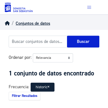
Skip to main content
Conjuntos de datos
Buscar
Ordenar por
1 conjunto de datos encontrado
Frecuencia:
historic
Filtrar Resultados