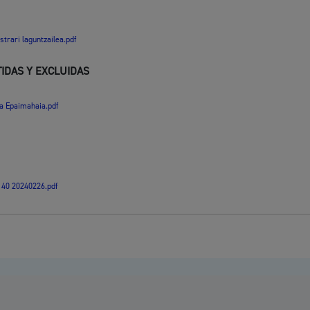
trari laguntzailea.pdf
IDAS Y EXCLUIDAS
 Epaimahaia.pdf
 40 20240226.pdf