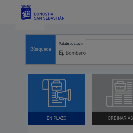
Palabras clave:
Servicios
Búsqueda
Ej.
Bombero
Padrón y asuntos personales
Servicios sociales
EN PLAZO
ORDINARIAS