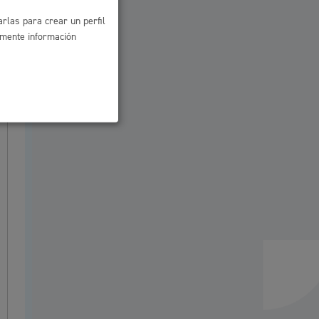
rlas para crear un perfil
amente información