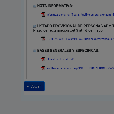
NOTA INFORMATIVA
:
Informazio-oharra. 3 gaia. Publiko arretarako adminis
LISTADO PROVISIONAL DE PERSONAS ADMIT
Plazo de reclamación del 3 al 16 de mayo:
PUBLIKO ARRET ADMIN LAG Bbehineko zerrendak eta
BASES GENERALES Y ESPECIFICAS
:
oinarri orokorrak.pdf
Publiko arret admin lag OINARRI ESPEZIFIKOAK GAO
« Volver