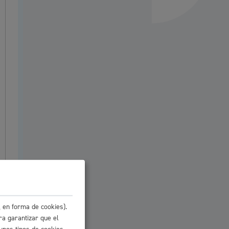
Ayuda a la tramitación
 en forma de cookies).
ra garantizar que el