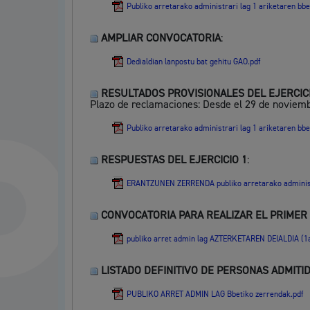
Publiko arretarako administrari lag 1 ariketaren bbe
AMPLIAR CONVOCATORIA
:
Dedialdian lanpostu bat gehitu GAO.pdf
RESULTADOS PROVISIONALES DEL EJERCICI
Plazo de reclamaciones: Desde el 29 de noviemb
Publiko arretarako administrari lag 1 ariketaren bb
RESPUESTAS DEL EJERCICIO 1
:
ERANTZUNEN ZERRENDA publiko arretarako administr
CONVOCATORIA PARA REALIZAR EL PRIMER 
publiko arret admin lag AZTERKETAREN DEIALDIA (1
LISTADO DEFINITIVO DE PERSONAS ADMITI
PUBLIKO ARRET ADMIN LAG Bbetiko zerrendak.pdf