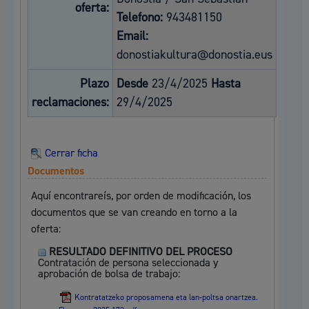
oferta:
Telefono:
943481150
Email:
donostiakultura@donostia.eus
Plazo
Desde
23/4/2025
Hasta
reclamaciones:
29/4/2025
Cerrar ficha
Documentos
Aquí encontrareís, por orden de modificación, los
documentos que se van creando en torno a la
oferta:
RESULTADO DEFINITIVO DEL PROCESO
Contratación de persona seleccionada y
aprobación de bolsa de trabajo:
Kontratatzeko proposamena eta lan-poltsa onartzea.