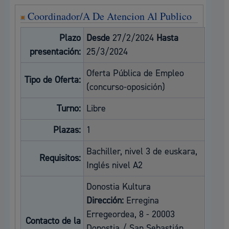
Coordinador/A De Atencion Al Publico
Plazo
Desde
27/2/2024
Hasta
presentación:
25/3/2024
Oferta Pública de Empleo
Tipo de Oferta:
(concurso-oposición)
Turno:
Libre
Plazas:
1
Bachiller, nivel 3 de euskara,
Requisitos:
Inglés nivel A2
Donostia Kultura
Dirección:
Erregina
Erregeordea, 8 - 20003
Contacto de la
Donostia / San Sebastián