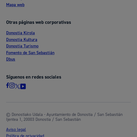
Mapa web
Otras páginas web corporativas
Donostia Kirola
Donostia Kultura
Donostia Turismo
Fomento de San Sebastián
Dbus
Síguenos en redes sociales
© Donostiako Udala - Ayuntamiento de Donostia / San Sebastián
Ijentea 1, 20003 Donostia / San Sebastián
Aviso legal
Política de privacidad