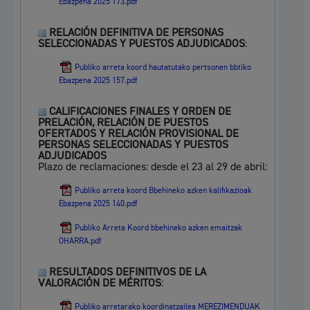
Ebazpena 2025 173.pdf
RELACIÓN DEFINITIVA DE PERSONAS
SELECCIONADAS Y PUESTOS ADJUDICADOS
:
Publiko arreta koord hautatutako pertsonen bbtiko
Ebazpena 2025 157.pdf
CALIFICACIONES FINALES Y ORDEN DE
PRELACIÓN, RELACIÓN DE PUESTOS
OFERTADOS Y RELACIÓN PROVISIONAL DE
PERSONAS SELECCIONADAS Y PUESTOS
ADJUDICADOS
Plazo de reclamaciones: desde el 23 al 29 de abril:
Publiko arreta koord Bbehineko azken kalifikazioak
Ebazpena 2025 140.pdf
Publiko Arreta Koord bbehineko azken emaitzak
OHARRA.pdf
RESULTADOS DEFINITIVOS DE LA
VALORACIÓN DE MÉRITOS
:
Publiko arretarako koordinatzailea MEREZIMENDUAK