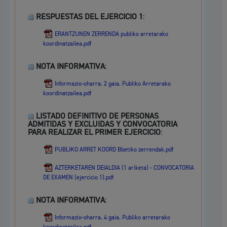
RESPUESTAS DEL EJERCICIO 1
:
ERANTZUNEN ZERRENDA publiko arretarako
koordinatzailea.pdf
NOTA INFORMATIVA
:
Informazio-oharra. 2 gaia. Publiko Arretarako
koordinatzailea.pdf
LISTADO DEFINITIVO DE PERSONAS
ADMITIDAS Y EXCLUIDAS Y CONVOCATORIA
PARA REALIZAR EL PRIMER EJERCICIO
:
PUBLIKO ARRET KOORD Bbetiko zerrendak.pdf
AZTERKETAREN DEIALDIA (1 ariketa) - CONVOCATORIA
DE EXAMEN (ejercicio 1).pdf
NOTA INFORMATIVA
:
Informazio-oharra. 4 gaia. Publiko arretarako