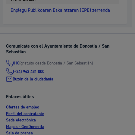
Enplegu Publikoaren Eskaintzaren (EPE) zerrenda
Comunícate con el Ayuntamiento de Donostia / San
Sebastián
(gratuito desde Donostia / San Sebastián)
010
(+34) 943 481 000
Buzón de la ciudadanía
Enlaces útiles
Ofertas de empleo
Perfil del contratante
Sede electrónica
Mapas - GeoDonostia
Sala de prensa