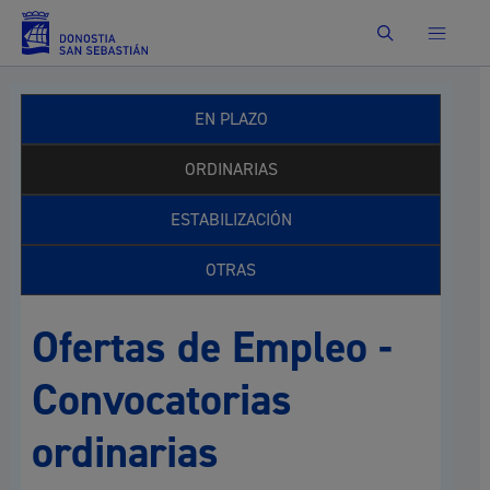
Buscar
EN PLAZO
ORDINARIAS
ESTABILIZACIÓN
OTRAS
Ofertas de Empleo -
Convocatorias
ordinarias