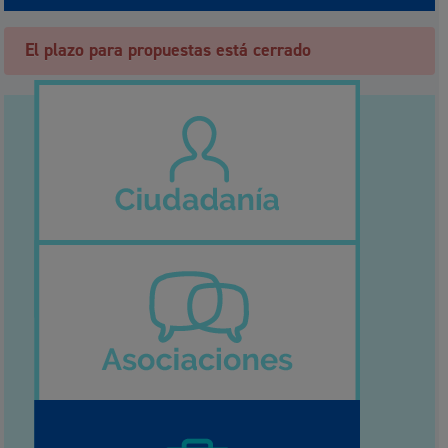
El plazo para propuestas está cerrado