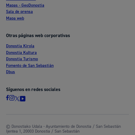
Mapas - GeoDonostia
Sala de prensa
Mapa web
Otras páginas web corporativas
Donostia Kirola
Donostia Kultura
Donostia Turismo
Fomento de San Sebastián
Dbus
Síguenos en redes sociales
© Donostiako Udala - Ayuntamiento de Donostia / San Sebastián
Ijentea 1, 20003 Donostia / San Sebastián