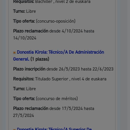
Requisitos:
Bachiller , nivel 2 de euskara
Turno:
Libre
Tipo oferta:
(concurso-oposición)
Plazo reclamación
desde 4/10/2024 hasta
14/10/2024
Donostia Kirola: Técnico/A De Administración
General.
(1 plazas)
Plazo inscripción
desde 26/5/2023 hasta 22/6/2023
Requisitos:
Titulado Superior , nivel 4 de euskara
Turno:
Libre
Tipo oferta:
(concurso de méritos)
Plazo reclamación
desde 17/5/2024 hasta
27/5/2024
Donostia Kirola: Técnico/A Superior De