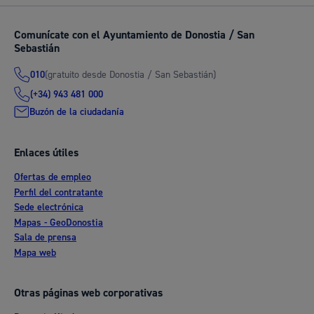
Comunícate con el Ayuntamiento de Donostia / San
Sebastián
(gratuito desde Donostia / San Sebastián)
010
(+34) 943 481 000
Buzón de la ciudadanía
Enlaces útiles
Ofertas de empleo
Perfil del contratante
Sede electrónica
Mapas - GeoDonostia
Sala de prensa
Mapa web
Otras páginas web corporativas