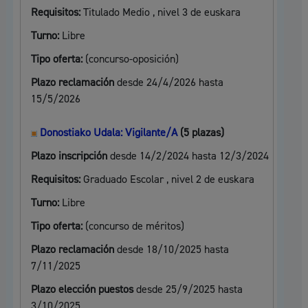
Requisitos:
Titulado Medio , nivel 3 de euskara
Turno:
Libre
Tipo oferta:
(concurso-oposición)
Plazo reclamación
desde 24/4/2026 hasta
15/5/2026
Donostiako Udala: Vigilante/A
(5 plazas)
Plazo inscripción
desde 14/2/2024 hasta 12/3/2024
Requisitos:
Graduado Escolar , nivel 2 de euskara
Turno:
Libre
Tipo oferta:
(concurso de méritos)
Plazo reclamación
desde 18/10/2025 hasta
7/11/2025
Plazo elección puestos
desde 25/9/2025 hasta
3/10/2025