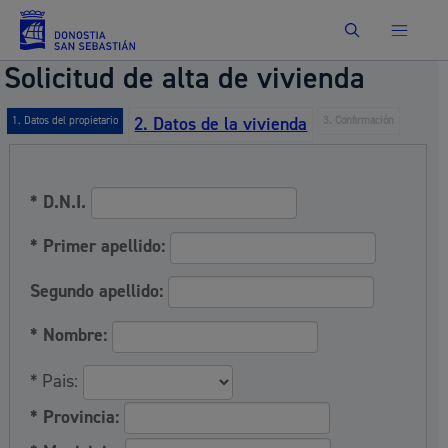
Buscar
Solicitud de alta de vivienda
2. Datos de la vivienda
1. Datos del propietario
3. Confirmación
* D.N.I.
* Primer apellido:
Segundo apellido:
* Nombre:
* Pais:
* Provincia: