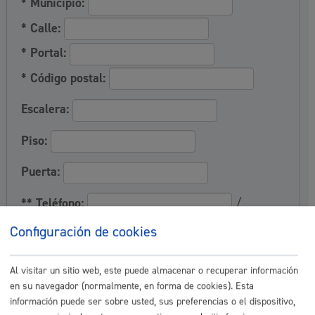
* Municipio:
* Calle:
* Portal:
* Código postal:
Escalera:
Piso:
Puerta:
** Teléfono:
/
El telefono 1 ha de
Configuración de cookies
ser móvil para la suscripción
** Email:
/
Al visitar un sitio web, este puede almacenar o recuperar información
en su navegador (normalmente, en forma de cookies). Esta
información puede ser sobre usted, sus preferencias o el dispositivo,