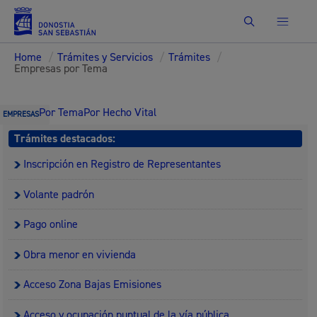
Buscar
Home
/
Trámites y Servicios
/
Trámites
/
Empresas por Tema
Por Tema
Por Hecho Vital
EMPRESAS
Trámites destacados:
Inscripción en Registro de Representantes
Volante padrón
Pago online
Obra menor en vivienda
Acceso Zona Bajas Emisiones
Acceso y ocupación puntual de la vía pública