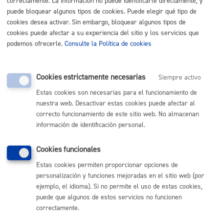
correctamente. La información no puede identificarle directamente, y
Impulso Económico
puede bloquear algunos tipos de cookies. Puede elegir qué tipo de
cookies desea activar. Sin embargo, bloquear algunos tipos de
cookies puede afectar a su experiencia del sitio y los servicios que
podemos ofrecerle.
Consulte la Política de cookies
Inscripciones - Registros
Cookies estrictamente necesarias
Siempre activo
Estas cookies son necesarias para el funcionamiento de
nuestra web. Desactivar estas cookies puede afectar al
correcto funcionamiento de este sitio web. No almacenan
Licencias - Autorizaciones
información de identificación personal.
Cookies funcionales
Estas cookies permiten proporcionar opciones de
personalización y funciones mejoradas en el sitio web (por
Relaciones con la ciudadanía
ejemplo, el idioma). Si no permite el uso de estas cookies,
puede que algunos de estos servicios no funcionen
correctamente.