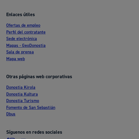
Enlaces útiles
Ofertas de empleo
Perfil del contratante
Sede electrónica
Mapas - GeoDonostia
Sala de prensa
Mapa web
Otras páginas web corporativas
Donostia Kirola
Donostia Kultura
Donostia Turismo
Fomento de San Sebastián
Dbus
Síguenos en redes sociales