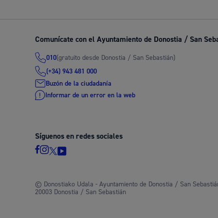
Descubre la ciudad
Aviso
La ciudad futura
Agend
Comunícate con el Ayuntamiento de Donostia / San Seb
(gratuito desde Donostia / San Sebastián)
010
(+34) 943 481 000
Buzón de la ciudadanía
Informar de un error en la web
Síguenos en redes sociales
© Donostiako Udala - Ayuntamiento de Donostia / San Sebastián
20003 Donostia / San Sebastián