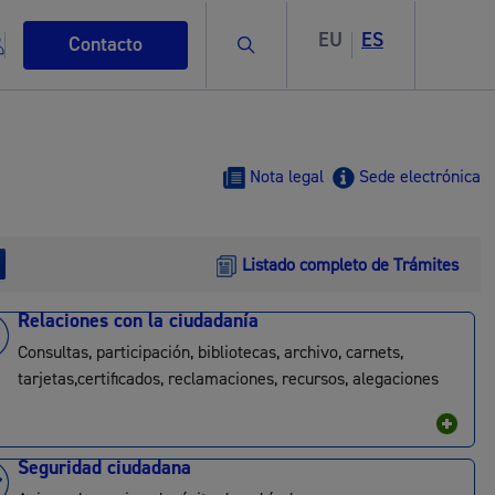
EU
ES
Buscar
Contacto
Nota legal
Sede electrónica
Listado completo de Trámites
s
Relaciones con la ciudadanía
Consultas, participación, bibliotecas, archivo, carnets,
tarjetas,certificados, reclamaciones, recursos, alegaciones
ismo
Seguridad ciudadana