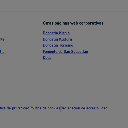
Ayuda a la tramitación
Otras páginas web corporativas
Donostia Kirola
nte
Donostia Kultura
Donostia Turismo
tia
Fomento de San Sebastián
Dbus
ítica de privacidad
Política de cookies
Declaración de accesibilidad