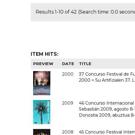
Results 1-10 of 42 (Search time: 0.0 second
ITEM HITS:
PREVIEW
DATE
TITLE
2000
37 Concurso Festival de Fue
2000 = Su Artifizialen 37. 
2009
46 Concurso Internacional d
Sebastián 2009, agosto 8-15
Donostia 2009, abuztua 8-1
2008
45 Concurso Festival Intern