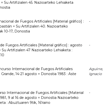
 = Su Artifizialen 45. Nazioarteko Lehiaketa
onostia
acional de Fuegos Artificiales [Material gráfico] :
-
astián = Su Artifizialen 40. Nazioarteko
ak 10-17, Donostia
e Fuegos Artificiales [Material gráfico] : agosto
-
 Su Artifizialen 47 Nazioarteko Lehiaketa :
010
curso Internacional de Fuegos Artificiales
Aguirre,
a Grande, 14-21 agosto = Donostia 1983 : Aste
Ignacio
rso Internacional de Fuegos Artificiales [Material
-
981, 9 al 16 de agosto = Donostia Nazioarteko
keta : Abuztuaren 9tik, 16'raino