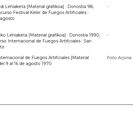
aldi Lehiaketa [Material grafikoa] : Donostia 98,
-
curso Festival Keler de Fuegos Artificiales :
e agosto
eko Lehiaketa [Material grafikoa] : Donostia 1990,
-
so Internacional de Fuegos Artificiales : San
sto
ternacional de Fuegos Artificiales [Material
Foto Arjona
el 9 al 16 de agosto 1970