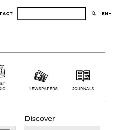
TACT
EN
ET
IC
NEWSPAPERS
JOURNALS
Discover