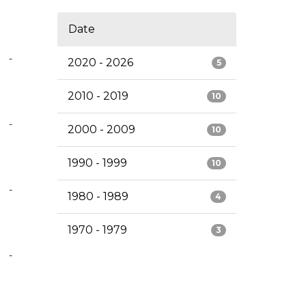
Date
-
2020 - 2026
5
2010 - 2019
10
-
2000 - 2009
10
1990 - 1999
10
-
1980 - 1989
4
1970 - 1979
3
-