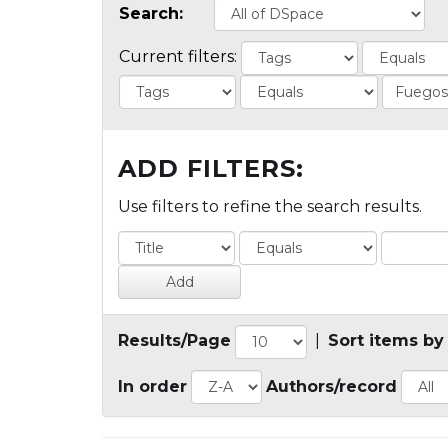
Search:
Current filters:
ADD FILTERS:
Use filters to refine the search results.
Results/Page
|
Sort items by
In order
Authors/record