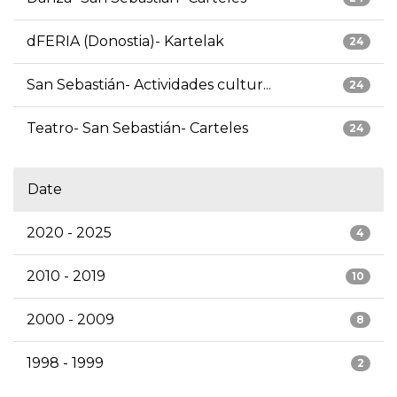
dFERIA (Donostia)- Kartelak
24
San Sebastián- Actividades cultur...
24
Teatro- San Sebastián- Carteles
24
Date
2020 - 2025
4
2010 - 2019
10
2000 - 2009
8
1998 - 1999
2