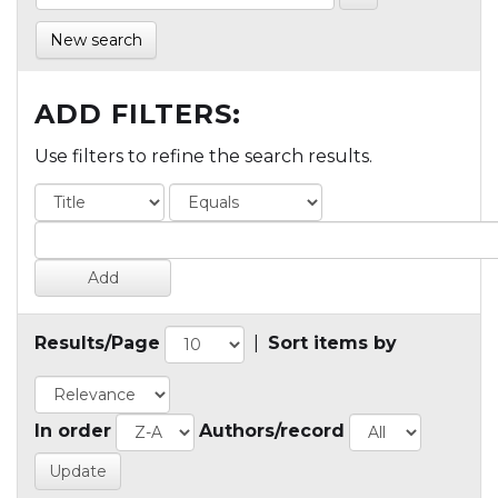
New search
ADD FILTERS:
Use filters to refine the search results.
Results/Page
|
Sort items by
In order
Authors/record