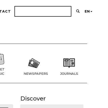
TACT
EN
ET
IC
NEWSPAPERS
JOURNALS
Discover