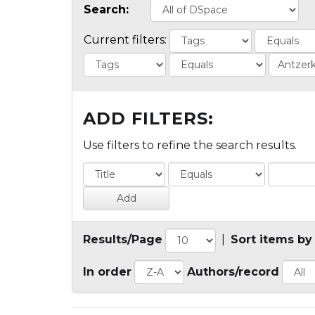
Search:
Current filters:
ADD FILTERS:
Use filters to refine the search results.
Results/Page
|
Sort items by
In order
Authors/record