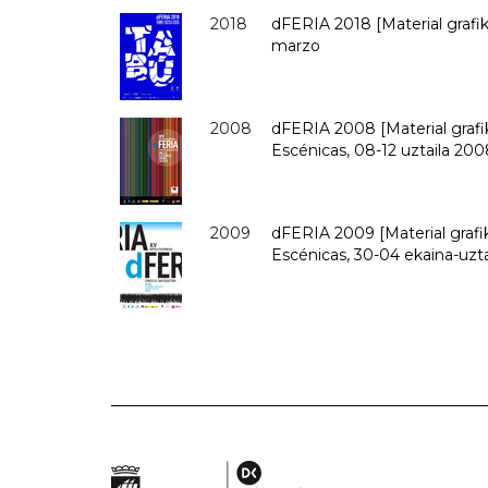
2018
dFERIA 2018 [Material grafik
marzo
2008
dFERIA 2008 [Material grafik
Escénicas, 08-12 uztaila 2008
2009
dFERIA 2009 [Material grafik
Escénicas, 30-04 ekaina-uztai