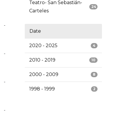
Teatro- San Sebastián-
24
Carteles
-
Date
2020 - 2025
4
-
2010 - 2019
10
2000 - 2009
8
-
1998 - 1999
2
-