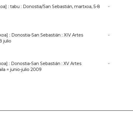
oa] : tabu : Donostia/San Sebastián, martxoa, 5-8
-
oa] : Donostia-San Sebastián : XIV Artes
-
 julio
oa] : Donostia-San Sebastián : XV Artes
-
la = junio-julio 2009