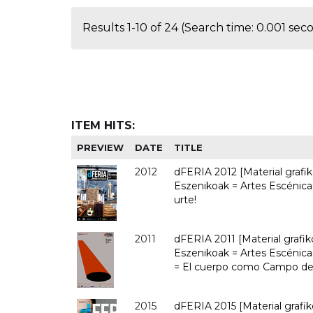
Results 1-10 of 24 (Search time: 0.001 sec
ITEM HITS:
PREVIEW
DATE
TITLE
2012
dFERIA 2012 [Material grafik
Eszenikoak = Artes Escénicas
urte!
2011
dFERIA 2011 [Material grafik
Eszenikoak = Artes Escénica
= El cuerpo como Campo de 
2015
dFERIA 2015 [Material grafiko