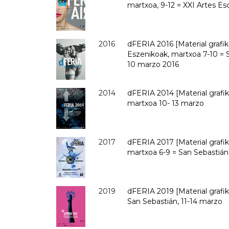
martxoa, 9-12 = XXI Artes Es
2016
dFERIA 2016 [Material grafiko
Eszenikoak, martxoa 7-10 = S
10 marzo 2016
2014
dFERIA 2014 [Material grafik
martxoa 10- 13 marzo
2017
dFERIA 2017 [Material grafiko
martxoa 6-9 = San Sebastián 
2019
dFERIA 2019 [Material grafiko
San Sebastián, 11-14 marzo