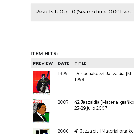
Results 1-10 of 10 (Search time: 0.001 seco
ITEM HITS:
PREVIEW
DATE
TITLE
1999
Donostiako 34 Jazzaldia [Mate
1999
2007
42 Jazzaldia [Material grafik
23-29 julio 2007
2006
41 Jazzaldia [Material grafik