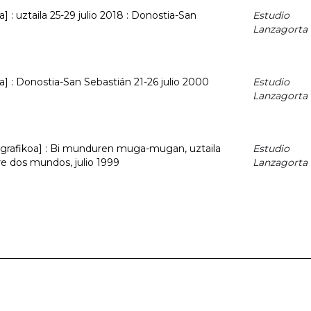
a] : uztaila 25-29 julio 2018 : Donostia-San
Estudio
Lanzagorta
oa] : Donostia-San Sebastián 21-26 julio 2000
Estudio
Lanzagorta
al grafikoa] : Bi munduren muga-mugan, uztaila
Estudio
tre dos mundos, julio 1999
Lanzagorta