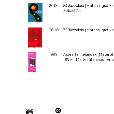
2018
53 Jazzaldia [Material grafiko
Sebastián
2000
35 Jazzaldia [Material grafik
1999
Astearte literarioak [Materi
1999 = Martes literarios : En