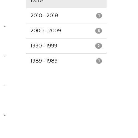
Date
2010 - 2018
1
-
2000 - 2009
6
1990 - 1999
2
-
1989 - 1989
1
-
-