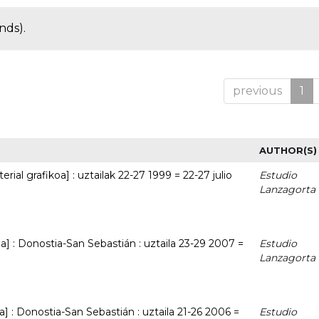
nds).
previous
1
AUTHOR(S)
rial grafikoa] : uztailak 22-27 1999 = 22-27 julio
Estudio
Lanzagorta
oa] : Donostia-San Sebastián : uztaila 23-29 2007 =
Estudio
Lanzagorta
oa] : Donostia-San Sebastián : uztaila 21-26 2006 =
Estudio