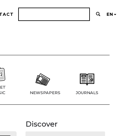
TACT
EN
ET
IC
NEWSPAPERS
JOURNALS
Discover