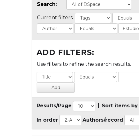
Search:
Current filters:
ADD FILTERS:
Use filters to refine the search results.
Results/Page
|
Sort items by
In order
Authors/record