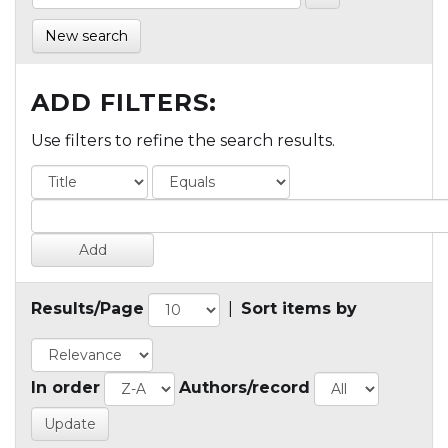
New search
ADD FILTERS:
Use filters to refine the search results.
Results/Page
|
Sort items by
In order
Authors/record