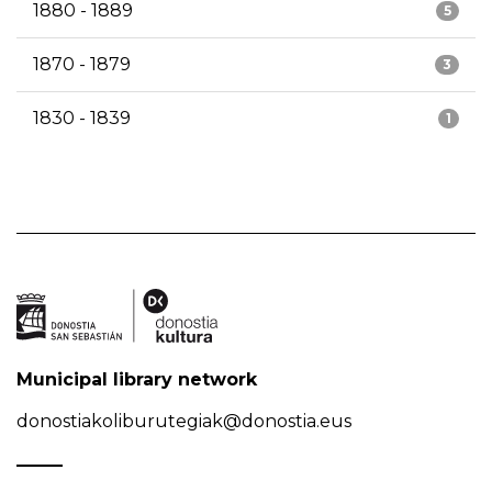
1880 - 1889
5
1870 - 1879
3
1830 - 1839
1
Municipal library network
donostiakoliburutegiak@donostia.eus