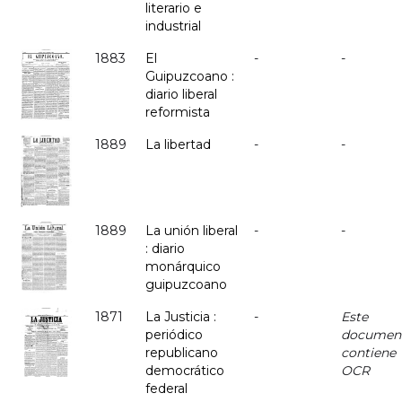
literario e
industrial
1883
El
-
-
Guipuzcoano :
diario liberal
reformista
1889
La libertad
-
-
1889
La unión liberal
-
-
: diario
monárquico
guipuzcoano
1871
La Justicia :
-
Este
periódico
documen
republicano
contiene
democrático
OCR
federal