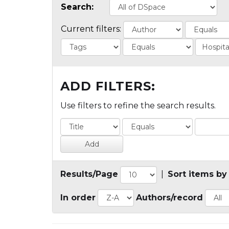
Search:
Current filters:
ADD FILTERS:
Use filters to refine the search results.
Results/Page
|
Sort items by
In order
Authors/record