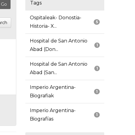
Tags
Ospitaleak- Donostia-
5
rch
Historia- X...
Hospital de San Antonio
1
Abad (Don...
Hospital de San Antonio
1
Abad (San...
Imperio Argentina-
1
Biografiak
Imperio Argentina-
1
Biografías