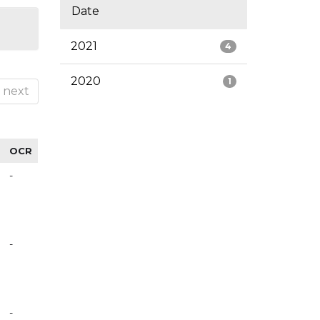
Date
2021
4
2020
1
next
OCR
-
-
-