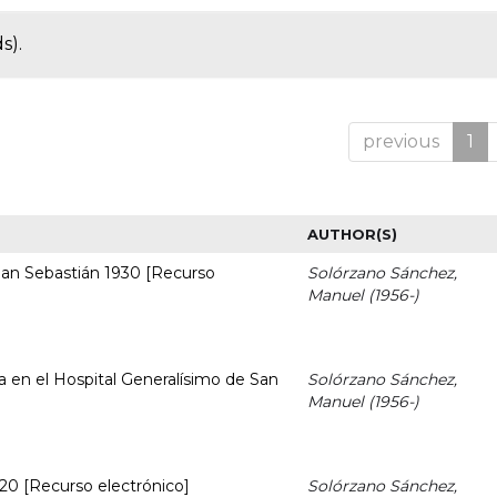
s).
previous
1
AUTHOR(S)
 San Sebastián 1930 [Recurso
Solórzano Sánchez,
Manuel (1956-)
 en el Hospital Generalísimo de San
Solórzano Sánchez,
Manuel (1956-)
0 [Recurso electrónico]
Solórzano Sánchez,