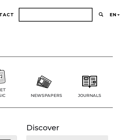
TACT
EN
ET
IC
NEWSPAPERS
JOURNALS
Discover