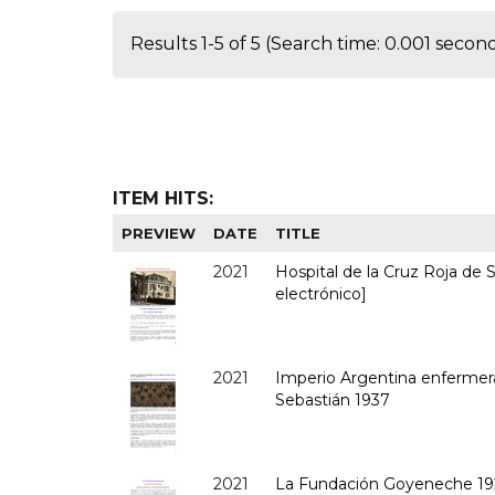
Results 1-5 of 5 (Search time: 0.001 second
ITEM HITS:
PREVIEW
DATE
TITLE
2021
Hospital de la Cruz Roja de
electrónico]
2021
Imperio Argentina enfermera
Sebastián 1937
2021
La Fundación Goyeneche 192