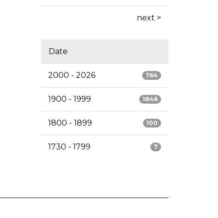
next >
Date
2000 - 2026
764
1900 - 1999
1846
1800 - 1899
100
1730 - 1799
7