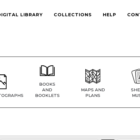
DIGITAL LIBRARY
COLLECTIONS
HELP
CON
BOOKS
AND
MAPS AND
SHE
TOGRAPHS
BOOKLETS
PLANS
MUS