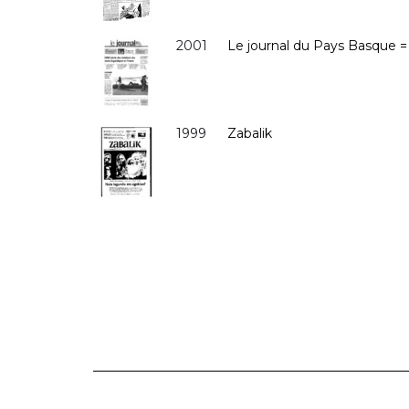
2001
Le journal du Pays Basque =
1999
Zabalik