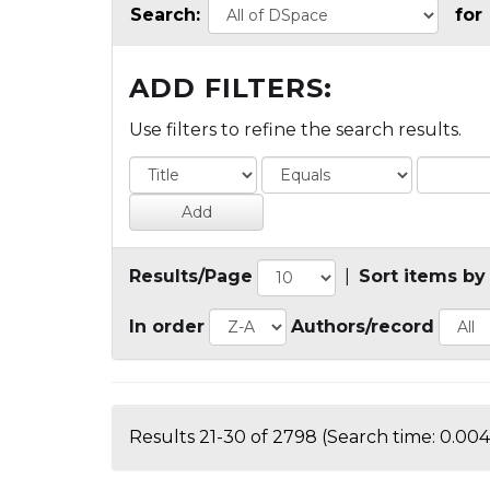
Search:
for
ADD FILTERS:
Use filters to refine the search results.
Results/Page
|
Sort items by
In order
Authors/record
Results 21-30 of 2798 (Search time: 0.004