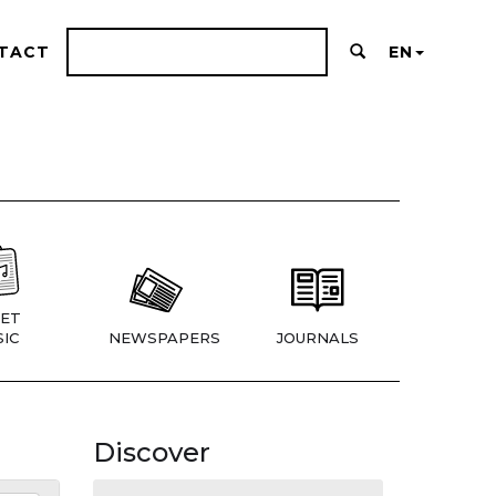
TACT
EN
ET
IC
NEWSPAPERS
JOURNALS
Discover