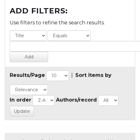
ADD FILTERS:
Use filters to refine the search results.
Results/Page
|
Sort items by
In order
Authors/record