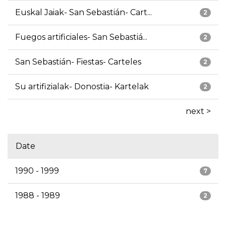
Euskal Jaiak- San Sebastián- Cart...
2
Fuegos artificiales- San Sebastiá...
2
San Sebastián- Fiestas- Carteles
2
Su artifizialak- Donostia- Kartelak
2
next >
Date
1990 - 1999
7
1988 - 1989
2