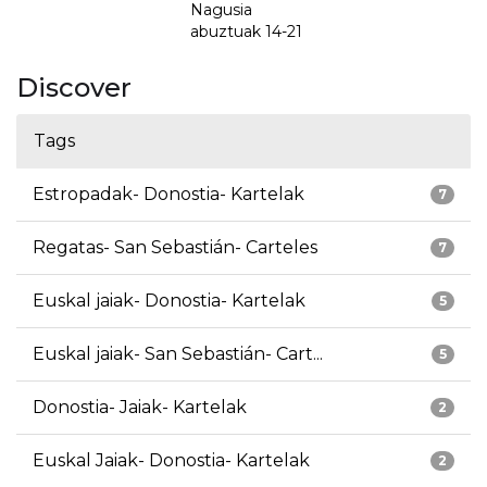
Nagusia
abuztuak 14-21
Discover
Tags
Estropadak- Donostia- Kartelak
7
Regatas- San Sebastián- Carteles
7
Euskal jaiak- Donostia- Kartelak
5
Euskal jaiak- San Sebastián- Cart...
5
Donostia- Jaiak- Kartelak
2
Euskal Jaiak- Donostia- Kartelak
2