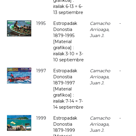
grafikoa] :
irailak 6-13 = 6-
13 septiembre
1995
Estropadak
Camacho
-
Donostia
Arrioaga,
1879-1995
Juan J.
[Material
grafikoa] :
irailak 3-10 = 3-
10 septiembre
1997
Estropadak
Camacho
-
Donostia
Arrioaga,
1879-1997
Juan J.
[Material
grafikoa] :
irailak 7-14 = 7-
14 septiembre
1999
Estropadak
Camacho
-
Donostia
Arrioaga,
1879-1999
Juan J.