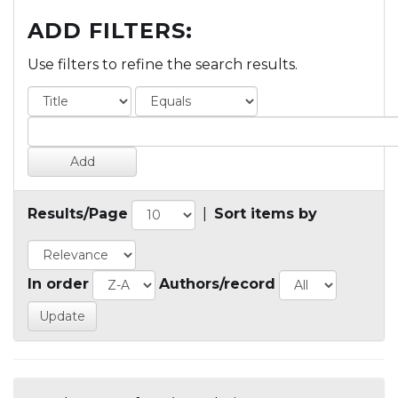
ADD FILTERS:
Use filters to refine the search results.
Results/Page
|
Sort items by
In order
Authors/record