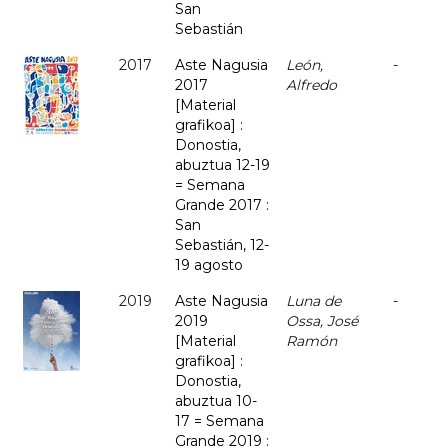
San
Sebastián
2017
Aste Nagusia
León,
-
2017
Alfredo
[Material
grafikoa] :
Donostia,
abuztua 12-19
= Semana
Grande 2017 :
San
Sebastián, 12-
19 agosto
2019
Aste Nagusia
Luna de
-
2019
Ossa, José
[Material
Ramón
grafikoa] :
Donostia,
abuztua 10-
17 = Semana
Grande 2019 :