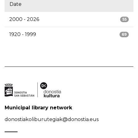
Date
2000 - 2026
55
1920 - 1999
69
Municipal library network
donostiakoliburutegiak@donostia.eus