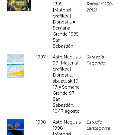
1995
Rafael (1930-
[Material
2012)
grafikoa] :
Donostia =
Semana
Grande 1995 :
San
Sebastián
1997
Aste Nagusia
Sarasola
-
97 [Material
Fagondo
grafikoa] :
Donostia,
abuztuak 10-
17 = Semana
Grande 97 :
San
Sebastián,
10-17 agosto
1998
Aste Nagusia
Estudio
-
1998
Lanzagorta
[Material