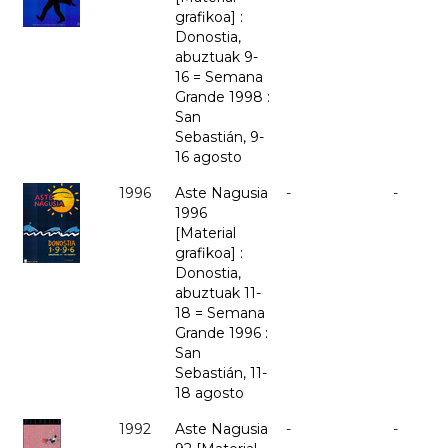
grafikoa] :
Donostia,
abuztuak 9-
16 = Semana
Grande 1998 :
San
Sebastián, 9-
16 agosto
1996
Aste Nagusia
-
-
1996
[Material
grafikoa] :
Donostia,
abuztuak 11-
18 = Semana
Grande 1996 :
San
Sebastián, 11-
18 agosto
1992
Aste Nagusia
-
-