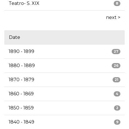
Teatro- S. XIX
8
next >
Date
1890 - 1899
27
1880 - 1889
26
1870 - 1879
21
1860 - 1869
4
1850 - 1859
2
1840 - 1849
9