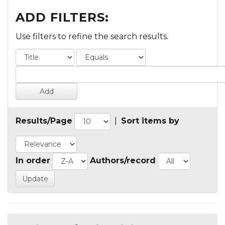
ADD FILTERS:
Use filters to refine the search results.
Results/Page
|
Sort items by
In order
Authors/record