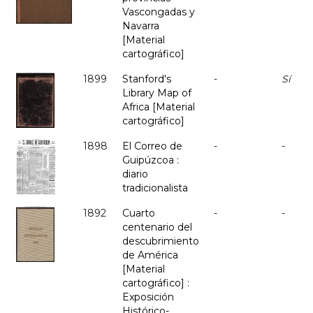
Vascongadas y
Navarra
[Material
cartográfico]
1899
Stanford's
-
Sí
Library Map of
Africa [Material
cartográfico]
1898
El Correo de
-
-
Guipúzcoa :
diario
tradicionalista
1892
Cuarto
-
-
centenario del
descubrimiento
de América
[Material
cartográfico] :
Exposición
Histórico-