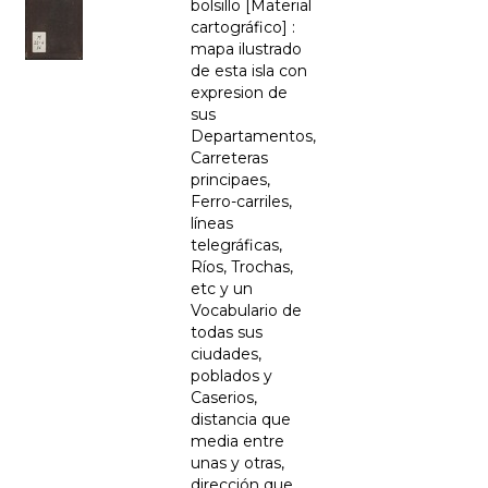
bolsillo [Material
cartográfico] :
mapa ilustrado
de esta isla con
expresion de
sus
Departamentos,
Carreteras
principaes,
Ferro-carriles,
líneas
telegráficas,
Ríos, Trochas,
etc y un
Vocabulario de
todas sus
ciudades,
poblados y
Caserios,
distancia que
media entre
unas y otras,
dirección que