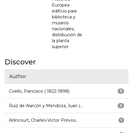
Europea :
edificio para
biblioteca y
museos
nacionales,
distribución de
la planta
superior
Discover
Author
Coello, Francisco ( 1822-1898)
3
Ruiz de Alarcón y Mendoza, Juan (...
2
Arlincourt, Charles-Victor Prévos...
1