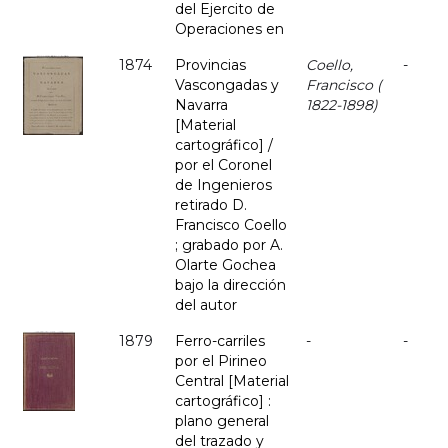
del Ejercito de
Operaciones en
1874
Provincias
Coello,
-
Vascongadas y
Francisco (
Navarra
1822-1898)
[Material
cartográfico] /
por el Coronel
de Ingenieros
retirado D.
Francisco Coello
; grabado por A.
Olarte Gochea
bajo la dirección
del autor
1879
Ferro-carriles
-
-
por el Pirineo
Central [Material
cartográfico] :
plano general
del trazado y