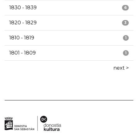
1830 - 1839
6
1820 - 1829
3
1810 - 1819
1
1801 - 1809
1
next >