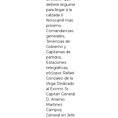
deberá seguirse
para llegar á la
calzada ó
ferrocarrill más
próximo,
Comandancias
generales,
Tenencias de
Gobierno y
Capitanias de
partidos,
Estaciones
telegráficas,
etc|cpor Rafael
Gonzalez de la
Vega Dedicado
al Excmo. Sr.
Capitan General
D. Arsenio
Martinez
Campos,
General en Jefe