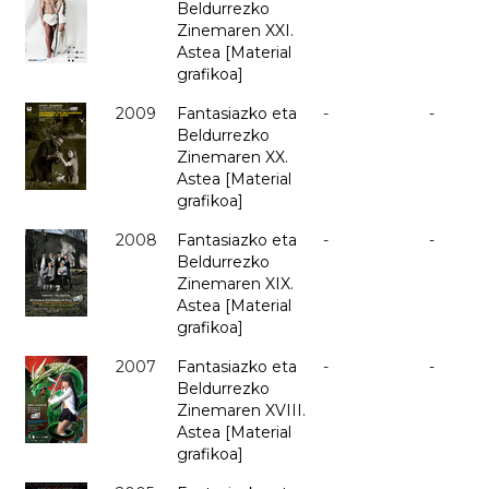
Beldurrezko
Zinemaren XXI.
Astea [Material
grafikoa]
2009
Fantasiazko eta
-
-
Beldurrezko
Zinemaren XX.
Astea [Material
grafikoa]
2008
Fantasiazko eta
-
-
Beldurrezko
Zinemaren XIX.
Astea [Material
grafikoa]
2007
Fantasiazko eta
-
-
Beldurrezko
Zinemaren XVIII.
Astea [Material
grafikoa]