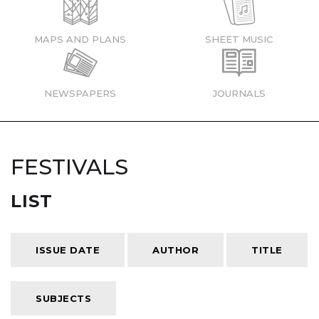
MAPS AND PLANS
SHEET MUSIC
NEWSPAPERS
JOURNALS
FESTIVALS
LIST