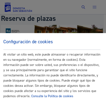
Buscar
Reserva de plazas
Configuración de cookies
Selección del albergue
Al visitar un sitio web, este puede almacenar o recuperar información
Albergue:
en su navegador (normalmente, en forma de cookies). Esta
información puede ser sobre usted, sus preferencias o el dispositivo,
y se usa principalmente para garantizar que el sitio funcione
correctamente. La información no puede identificarle directamente, y
puede bloquear algunos tipos de cookies. Puede elegir qué tipo de
cookies desea activar. Sin embargo, bloquear algunos tipos de
cookies puede afectar a su experiencia del sitio y los servicios que
podemos ofrecerle.
Consulte la Política de cookies