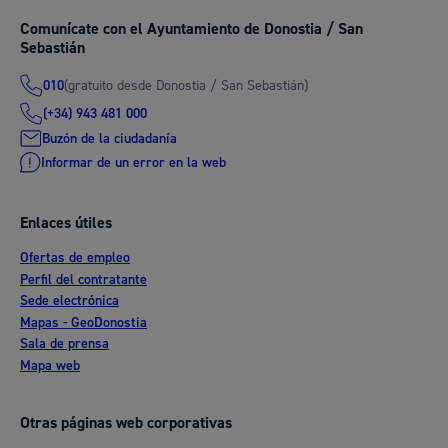
Comunícate con el Ayuntamiento de Donostia / San
Sebastián
(gratuito desde Donostia / San Sebastián)
010
(+34) 943 481 000
Buzón de la ciudadanía
Informar de un error en la web
Enlaces útiles
Ofertas de empleo
Perfil del contratante
Sede electrónica
Mapas - GeoDonostia
Sala de prensa
Mapa web
Otras páginas web corporativas