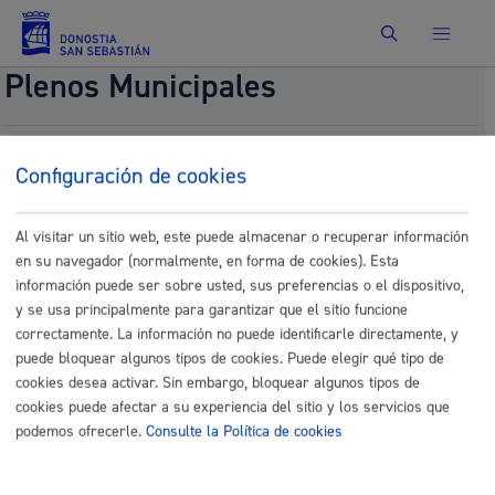
Buscar
Plenos Municipales
Modificación de la Ordenanza Fiscal reguladora de
Configuración de cookies
la Tasa por los servicios de búsqueda, rescate,
salvamento, así como por el mantenimiento del
Servicio de Prevención, Extinción de Incendios y
Al visitar un sitio web, este puede almacenar o recuperar información
Salvamento. (ORER-20)
en su navegador (normalmente, en forma de cookies). Esta
información puede ser sobre usted, sus preferencias o el dispositivo,
Fecha del pleno:
09/25/2025
y se usa principalmente para garantizar que el sitio funcione
Comisión:
Comisión de Hacienda
correctamente. La información no puede identificarle directamente, y
Documentos
puede bloquear algunos tipos de cookies. Puede elegir qué tipo de
cookies desea activar. Sin embargo, bloquear algunos tipos de
22.- DIL_INT_Ebazpena-_Dictamen_SIN.pdf
cookies puede afectar a su experiencia del sitio y los servicios que
podemos ofrecerle.
Consulte la Política de cookies