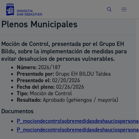
Buscar
Plenos Municipales
Moción de Control, presentada por el Grupo EH
Bildu, sobre la implementación de medidas para
evitar desahucios de personas vulnerables.
Número:
2026/187
Presentado por:
Grupo EH BILDU Taldea
Presentado el:
02/20/2026
Fecha del pleno:
02/26/2026
Tipo:
Moción de Control
Resultado:
Aprobado (gehiengoa / mayoría)
Documentos
P_mociondecontrolsobremedidasdeshauciospersonas
P_mociondecontrolsobremedidasdeshauciospersonas