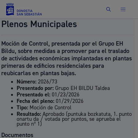
Buscar
Plenos Municipales
Moción de Control, presentada por el Grupo EH
Bildu, sobre medidas a promover para el traslado
de actividades económicas implantadas en plantas
primeras de edificios residenciales para
reubicarlas en plantas bajas.
Número:
2026/73
Presentado por:
Grupo EH BILDU Taldea
Presentado el:
01/23/2026
Fecha del pleno:
01/29/2026
Tipo:
Moción de Control
Resultado:
Aprobado (puntuka bozkatuta, 1. punto
onartu da / votada por puntos, se aprueba el
punto nº 1)
Documentos