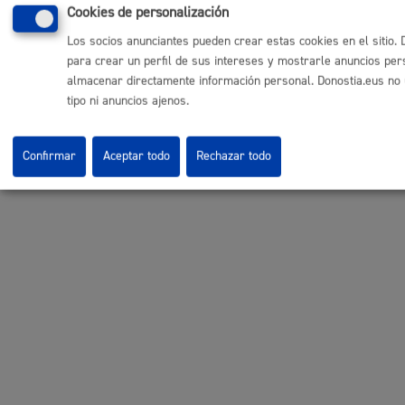
Ijentea 1, 20003 Donostia / San Sebastián
Cookies de personalización
Aviso legal
Los socios anunciantes pueden crear estas cookies en el sitio
Política de privacidad
para crear un perfil de sus intereses y mostrarle anuncios pers
Política de cookies
almacenar directamente información personal. Donostia.eus no u
Declaración de accesibilidad
tipo ni anuncios ajenos.
Confirmar
Aceptar todo
Rechazar todo