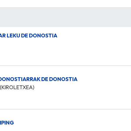
ZAR LEKU DE DONOSTIA
O DONOSTIARRAK DE DONOSTIA
 (KIROLETXEA)
MPING