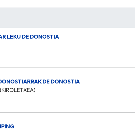
ZAR LEKU DE DONOSTIA
O DONOSTIARRAK DE DONOSTIA
 (KIROLETXEA)
MPING