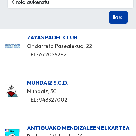
ZAYAS PADEL CLUB
Ondarreta Pasealekua, 22
TEL: 672025282
MUNDAIZ S.C.D.
Mundaiz, 30
TEL: 943327002
ANTIGUAKO MENDIZALEEN ELKARTEA