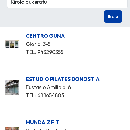
CENTRO GUNA
Gloria, 3-5
TEL: 943290355
ESTUDIO PILATES DONOSTIA
Eustasio Amilibia, 6
TEL: 688654803
MUNDAIZ FIT