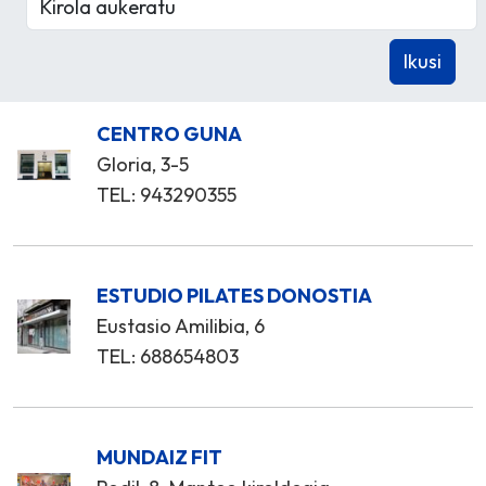
CENTRO GUNA
Gloria, 3-5
TEL: 943290355
ESTUDIO PILATES DONOSTIA
Eustasio Amilibia, 6
TEL: 688654803
MUNDAIZ FIT