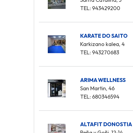
TEL: 943429200
KARATE DO SAITO
Karkizano kalea, 4
TEL: 943270683
ARIMA WELLNESS
San Martin, 46
TEL: 680346594
ALTAFIT DONOSTIA
Peña y Goñi, 12-14