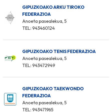
GIPUZKOAKO ARKU TIROKO
FEDERAZIOA
Anoeta pasealekua, 5
TEL: 943460124
GIPUZKOAKO TENIS FEDERAZIOA
Anoeta pasealekua, 5
TEL: 943472949
GIPUZKOAKO TAEKWONDO
FEDERAZIOA
Anoeta pasealekua, 5
TEL: 943471965