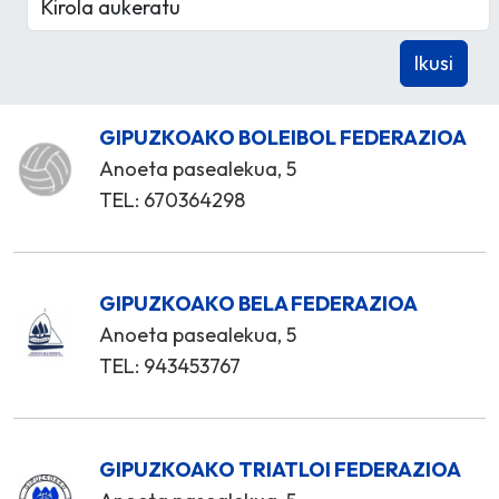
GIPUZKOAKO BOLEIBOL FEDERAZIOA
Anoeta pasealekua, 5
TEL: 670364298
GIPUZKOAKO BELA FEDERAZIOA
Anoeta pasealekua, 5
TEL: 943453767
GIPUZKOAKO TRIATLOI FEDERAZIOA