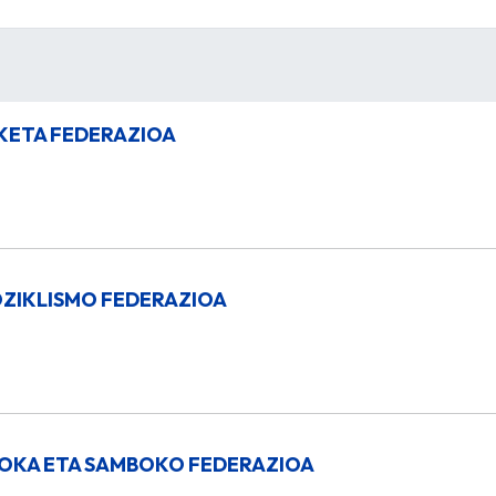
KETA FEDERAZIOA
ZIKLISMO FEDERAZIOA
OKA ETA SAMBOKO FEDERAZIOA