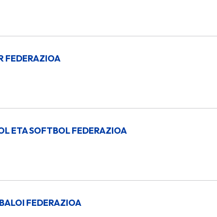
R FEDERAZIOA
OL ETA SOFTBOL FEDERAZIOA
BALOI FEDERAZIOA