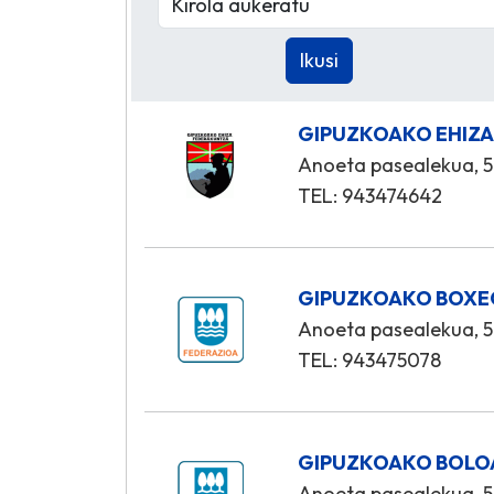
GIPUZKOAKO EHIZA
Anoeta pasealekua, 5
TEL: 943474642
GIPUZKOAKO BOXE
Anoeta pasealekua, 5
TEL: 943475078
GIPUZKOAKO BOLOA
Anoeta pasealekua, 5