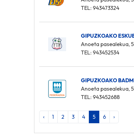
TEL: 943473324
GIPUZKOAKO ESKUB
Anoeta pasealekua, 5
TEL: 943452534
GIPUZKOAKO BADM
Anoeta pasealekua, 5
TEL: 943452688
‹
1
2
3
4
5
6
›