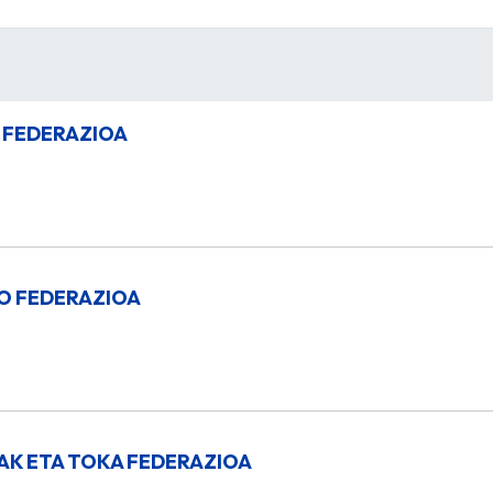
 FEDERAZIOA
O FEDERAZIOA
K ETA TOKA FEDERAZIOA