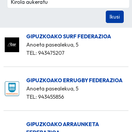
GIPUZKOAKO SURF FEDERAZIOA
Anoeta pasealekua, 5
TEL: 943475207
GIPUZKOAKO ERRUGBY FEDERAZIOA
Anoeta pasealekua, 5
TEL: 943455856
GIPUZKOAKO ARRAUNKETA