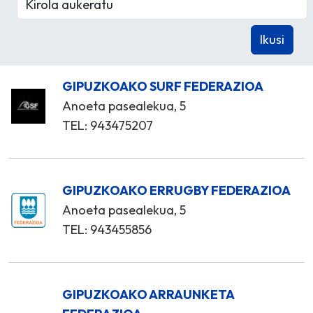
GIPUZKOAKO SURF FEDERAZIOA
Anoeta pasealekua, 5
TEL: 943475207
GIPUZKOAKO ERRUGBY FEDERAZIOA
Anoeta pasealekua, 5
TEL: 943455856
GIPUZKOAKO ARRAUNKETA