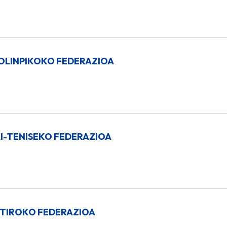
OLINPIKOKO FEDERAZIOA
-TENISEKO FEDERAZIOA
TIROKO FEDERAZIOA