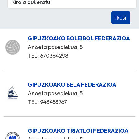
GIPUZKOAKO BOLEIBOL FEDERAZIOA
Anoeta pasealekua, 5
TEL: 670364298
GIPUZKOAKO BELA FEDERAZIOA
Anoeta pasealekua, 5
TEL: 943453767
GIPUZKOAKO TRIATLOI FEDERAZIOA