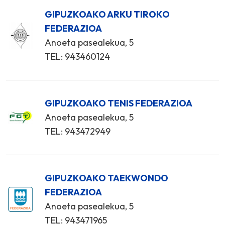
GIPUZKOAKO ARKU TIROKO
FEDERAZIOA
Anoeta pasealekua, 5
TEL: 943460124
GIPUZKOAKO TENIS FEDERAZIOA
Anoeta pasealekua, 5
TEL: 943472949
GIPUZKOAKO TAEKWONDO
FEDERAZIOA
Anoeta pasealekua, 5
TEL: 943471965