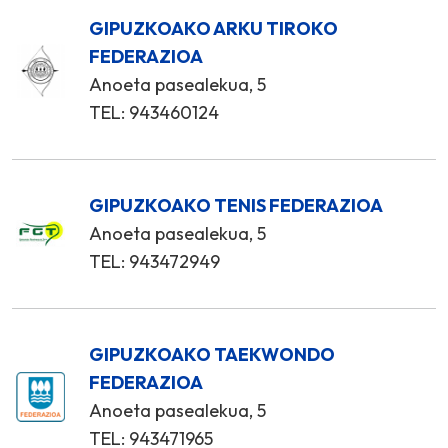
GIPUZKOAKO ARKU TIROKO
FEDERAZIOA
Anoeta pasealekua, 5
TEL: 943460124
GIPUZKOAKO TENIS FEDERAZIOA
Anoeta pasealekua, 5
TEL: 943472949
GIPUZKOAKO TAEKWONDO
FEDERAZIOA
Anoeta pasealekua, 5
TEL: 943471965