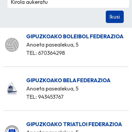
GIPUZKOAKO BOLEIBOL FEDERAZIOA
Anoeta pasealekua, 5
TEL: 670364298
GIPUZKOAKO BELA FEDERAZIOA
Anoeta pasealekua, 5
TEL: 943453767
GIPUZKOAKO TRIATLOI FEDERAZIOA