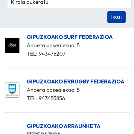
GIPUZKOAKO SURF FEDERAZIOA
Anoeta pasealekua, 5
TEL: 943475207
GIPUZKOAKO ERRUGBY FEDERAZIOA
Anoeta pasealekua, 5
TEL: 943455856
GIPUZKOAKO ARRAUNKETA