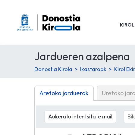
KIROL
Jardueren azalpena
Donostia Kirola
Ikastaroak
Kirol Ek
Aretoko jarduerak
Uretako jar