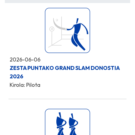
2026-06-06
ZESTA PUNTAKO GRAND SLAM DONOSTIA
2026
Kirola: Pilota