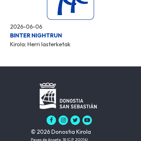
2026-06-06
BINTER NIGHTRUN
Kirola: Herri lasterketak
© 2026 Donostia Kirola
Paseo de Anoeta, 18 (C.P. 20014)