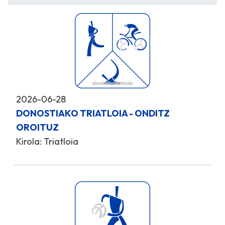
2026-06-28
DONOSTIAKO TRIATLOIA - ONDITZ
OROITUZ
Kirola: Triatloia