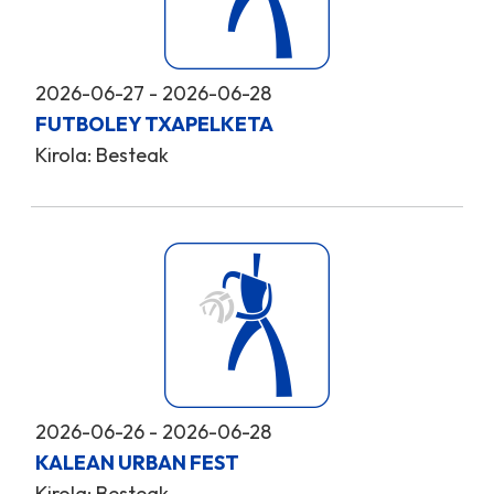
2026-06-27 - 2026-06-28
FUTBOLEY TXAPELKETA
Kirola: Besteak
2026-06-26 - 2026-06-28
KALEAN URBAN FEST
Kirola: Besteak