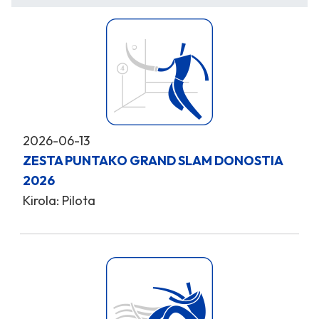
2026-06-13
ZESTA PUNTAKO GRAND SLAM DONOSTIA
2026
Kirola: Pilota