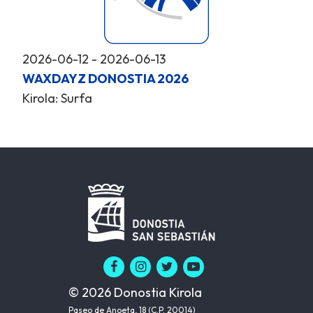
2026-06-12 - 2026-06-13
WAXDAYZ DONOSTIA 2026
Kirola: Surfa
© 2026 Donostia Kirola
Paseo de Anoeta, 18 (C.P. 20014)