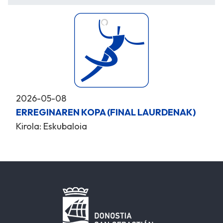
2026-05-08
ERREGINAREN KOPA (FINAL LAURDENAK)
Kirola: Eskubaloia